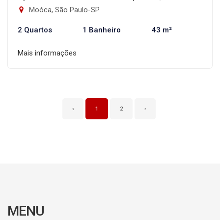
Moóca, São Paulo-SP
2 Quartos
1 Banheiro
43 m²
Mais informações
‹
1
2
›
MENU