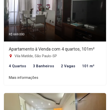
R$ 669.000
Apartamento à Venda com 4 quartos, 101m²
Vila Matilde, São Paulo-SP
4 Quartos
3 Banheiros
2 Vagas
101 m²
Mais informações