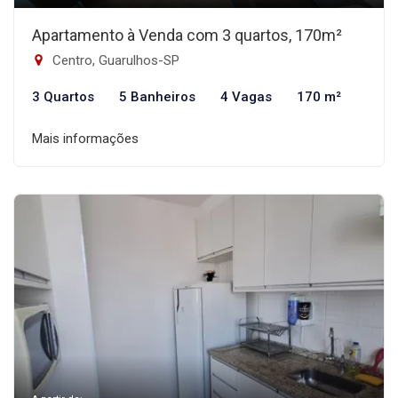
Apartamento à Venda com 3 quartos, 170m²
Centro, Guarulhos-SP
3 Quartos
5 Banheiros
4 Vagas
170 m²
Mais informações