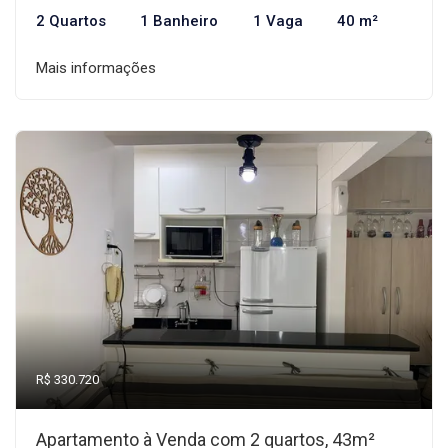
2 Quartos
1 Banheiro
1 Vaga
40 m²
Mais informações
R$ 330.720
Apartamento à Venda com 2 quartos, 43m²