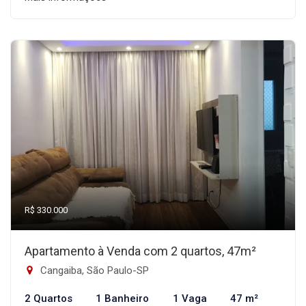
R$ 330.000
Apartamento à Venda com 2 quartos, 47m²
Cangaiba, São Paulo-SP
2 Quartos
1 Banheiro
1 Vaga
47 m²