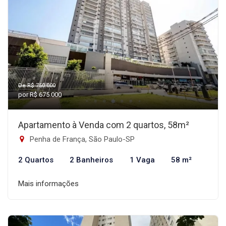
De R$ 750.000
por R$ 675.000
Apartamento à Venda com 2 quartos, 58m²
Penha de França, São Paulo-SP
2 Quartos
2 Banheiros
1 Vaga
58 m²
Mais informações