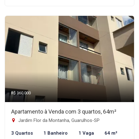
R$ 360.000
Apartamento à Venda com 3 quartos, 64m²
Jardim Flor da Montanha, Guarulhos-SP
3 Quartos
1 Banheiro
1 Vaga
64 m²