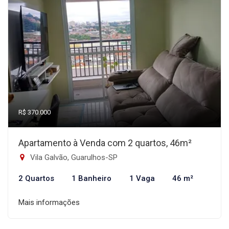
R$ 370.000
Apartamento à Venda com 2 quartos, 46m²
Vila Galvão, Guarulhos-SP
2 Quartos
1 Banheiro
1 Vaga
46 m²
Mais informações