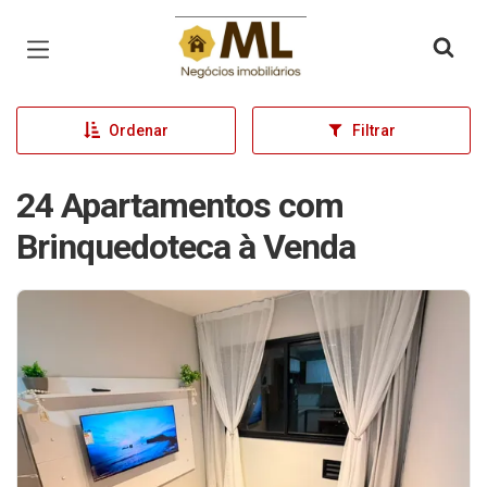
Página inicial
Ordenar
Filtrar
24 Apartamentos com
Brinquedoteca à Venda