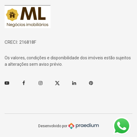
Página inicial
CRECI: 216818F
Os valores, condições e disponibilidade dos imóveis estão sujeitos
a alterações sem aviso prévio.
Youtube
Facebook
Instagram
Twitter
Linkedin
Pinterest
Desenvolvido por