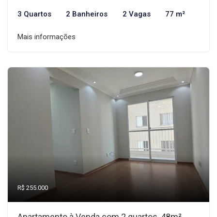
3 Quartos
2 Banheiros
2 Vagas
77 m²
Mais informações
R$ 255.000
Apartamento à Venda com 2 quartos, 48m²