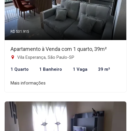
R$ 531.915
Apartamento à Venda com 1 quarto, 39m²
Vila Esperança, São Paulo-SP
1 Quarto
1 Banheiro
1 Vaga
39 m²
Mais informações