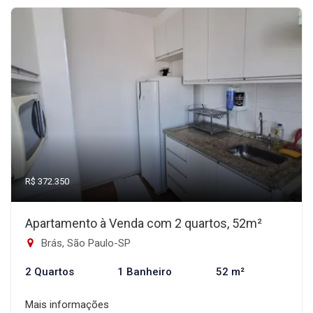
R$ 372.350
Apartamento à Venda com 2 quartos, 52m²
Brás, São Paulo-SP
2 Quartos
1 Banheiro
52 m²
Mais informações