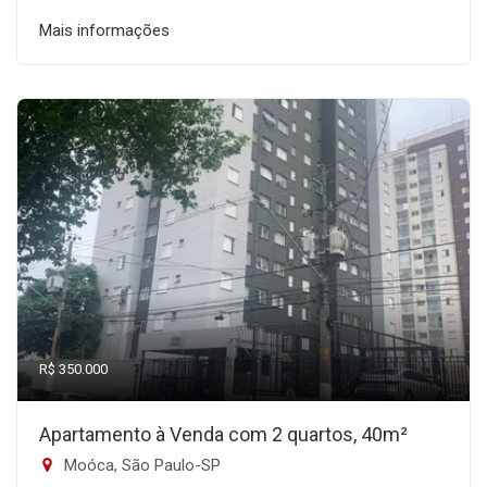
Mais informações
R$ 350.000
Apartamento à Venda com 2 quartos, 40m²
Moóca, São Paulo-SP