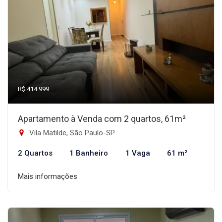
R$ 414.999
Apartamento à Venda com 2 quartos, 61m²
Vila Matilde, São Paulo-SP
2 Quartos
1 Banheiro
1 Vaga
61 m²
Mais informações