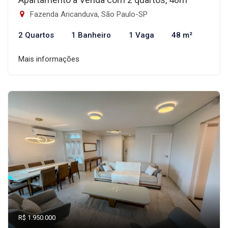
Fazenda Aricanduva, São Paulo-SP
2 Quartos
1 Banheiro
1 Vaga
48 m²
Mais informações
R$ 1.950.000