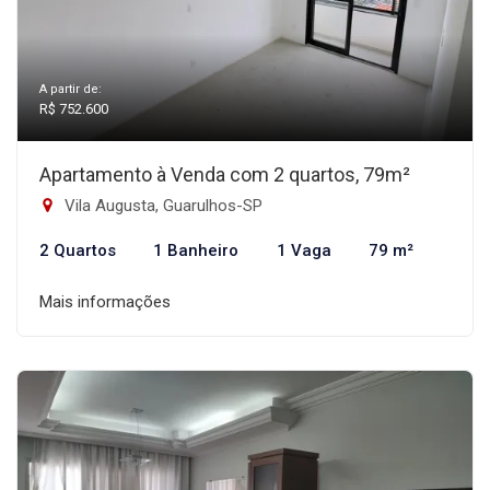
A partir de:
R$ 752.600
Apartamento à Venda com 2 quartos, 79m²
Vila Augusta, Guarulhos-SP
2 Quartos
1 Banheiro
1 Vaga
79 m²
Mais informações