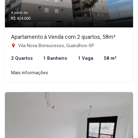
A partir de:
R$ 424.000
Apartamento à Venda com 2 quartos, 58m²
Vila Nova Bonsucesso, Guarulhos-SP
2 Quartos
1 Banheiro
1 Vaga
58 m²
Mais informações