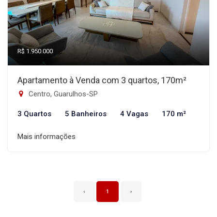
R$ 1.950.000
Apartamento à Venda com 3 quartos, 170m²
Centro, Guarulhos-SP
3 Quartos
5 Banheiros
4 Vagas
170 m²
Mais informações
‹
1
›