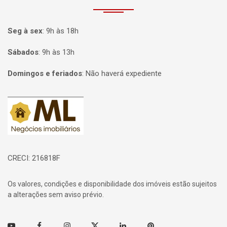
Seg à sex
:
9h às 18h
Sábados
:
9h às 13h
Domingos e feriados
:
Não haverá expediente
Página inicial
CRECI: 216818F
Os valores, condições e disponibilidade dos imóveis estão sujeitos
a alterações sem aviso prévio.
Youtube
Facebook
Instagram
Twitter
Linkedin
Pinterest