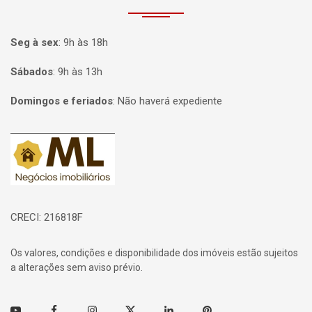
Seg à sex
:
9h às 18h
Sábados
:
9h às 13h
Domingos e feriados
:
Não haverá expediente
Página inicial
CRECI: 216818F
Os valores, condições e disponibilidade dos imóveis estão sujeitos
a alterações sem aviso prévio.
Youtube
Facebook
Instagram
Twitter
Linkedin
Pinterest