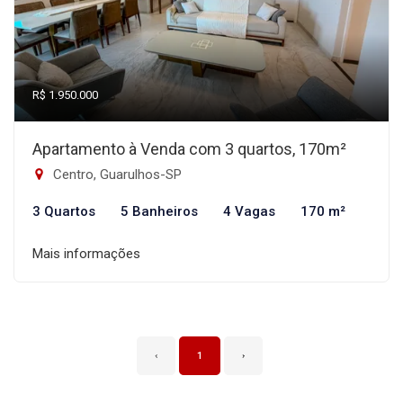
R$ 1.950.000
Apartamento à Venda com 3 quartos, 170m²
Centro, Guarulhos-SP
3 Quartos
5 Banheiros
4 Vagas
170 m²
Mais informações
‹
1
›