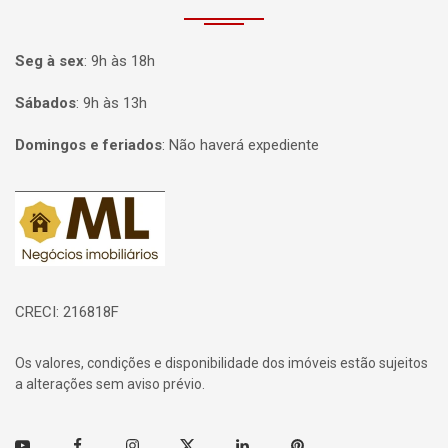
Seg à sex
:
9h às 18h
Sábados
:
9h às 13h
Domingos e feriados
:
Não haverá expediente
Página inicial
CRECI: 216818F
Os valores, condições e disponibilidade dos imóveis estão sujeitos
a alterações sem aviso prévio.
Youtube
Facebook
Instagram
Twitter
Linkedin
Pinterest