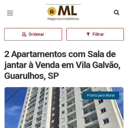
Página inicial
Ordenar
Filtrar
2 Apartamentos com Sala de
jantar à Venda em Vila Galvão,
Guarulhos, SP
Pronto para Morar