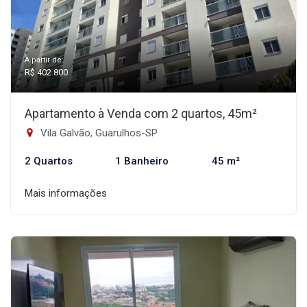
A partir de:
R$ 402.800
Apartamento à Venda com 2 quartos, 45m²
Vila Galvão, Guarulhos-SP
2 Quartos
1 Banheiro
45 m²
Mais informações