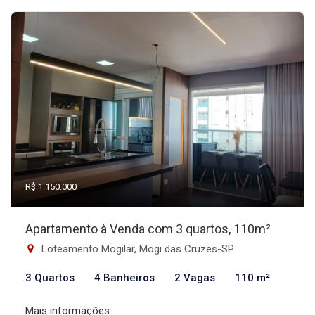
R$ 1.150.000
Apartamento à Venda com 3 quartos, 110m²
Loteamento Mogilar, Mogi das Cruzes-SP
3 Quartos
4 Banheiros
2 Vagas
110 m²
Mais informações