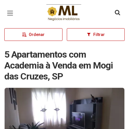
Página inicial
Ordenar
Filtrar
5 Apartamentos com
Academia à Venda em Mogi
das Cruzes, SP