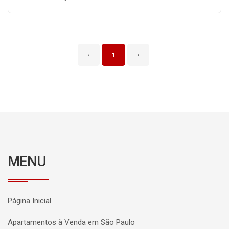
‹
1
›
MENU
Página Inicial
Apartamentos à Venda em São Paulo