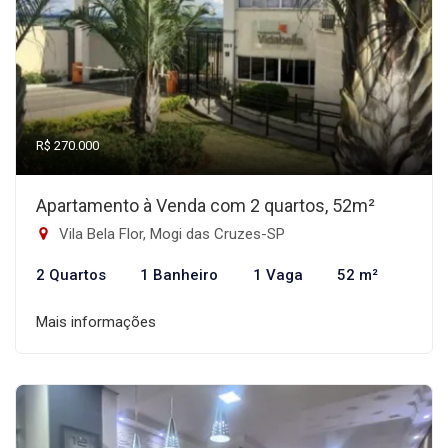
R$ 270.000
Apartamento à Venda com 2 quartos, 52m²
Vila Bela Flor, Mogi das Cruzes-SP
2 Quartos
1 Banheiro
1 Vaga
52 m²
Mais informações