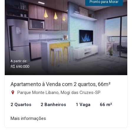
Pronto para Morar
A partir de:
R$ 690.000
Apartamento à Venda com 2 quartos, 66m²
Parque Monte Libano, Mogi das Cruzes-SP
2 Quartos
2 Banheiros
1 Vaga
66 m²
Mais informações