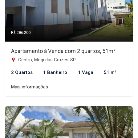
R$ 286.200
Apartamento à Venda com 2 quartos, 51m²
Centro, Mogi das Cruzes-SP
2 Quartos
1 Banheiro
1 Vaga
51 m²
Mais informações