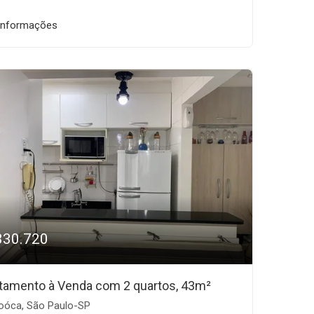
informações
330.720
tamento à Venda com 2 quartos, 43m²
óca, São Paulo-SP