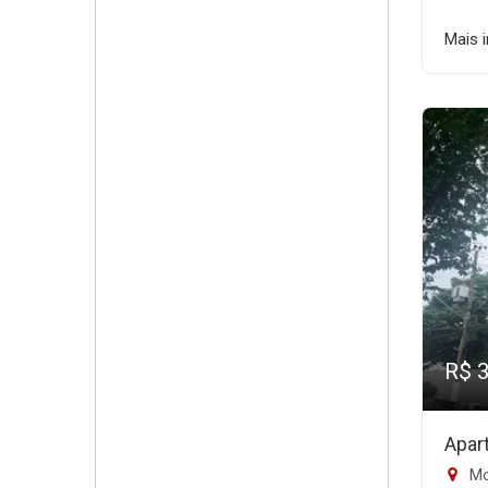
Mais 
R$ 
Apar
Mo