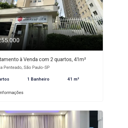
255.000
tamento à Venda com 2 quartos, 41m²
la Penteado, São Paulo-SP
artos
1 Banheiro
41 m²
informações