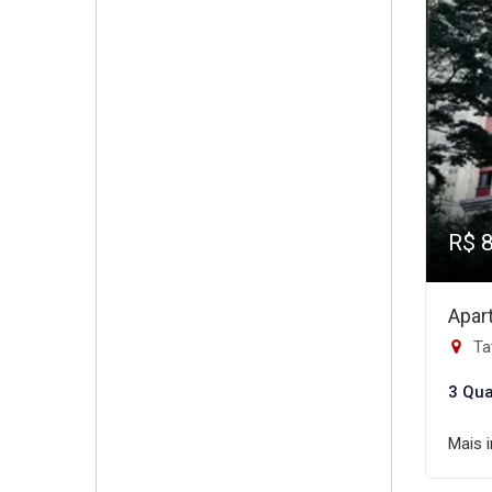
R$ 
Apar
Ta
3 Qua
Mais 