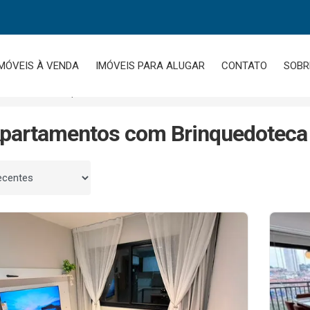
MÓVEIS À VENDA
IMÓVEIS PARA ALUGAR
CONTATO
SOBR
Com Brinquedoteca
partamentos com Brinquedoteca 
 por