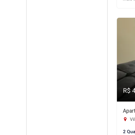
R$ 
Apar
Vil
2 Qua