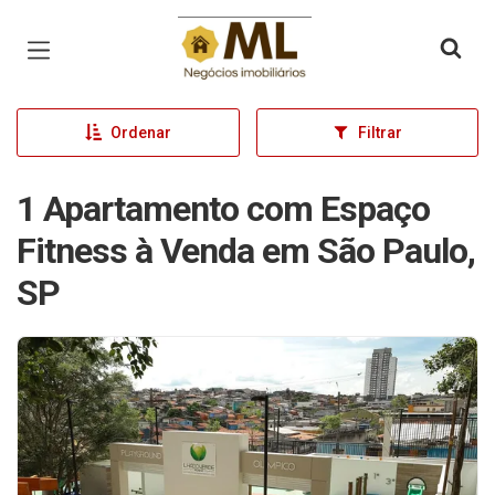
Página inicial
Ordenar
Filtrar
1 Apartamento com Espaço
Fitness à Venda em São Paulo,
SP