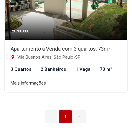
R$ 700.000
Apartamento à Venda com 3 quartos, 73m²
Vila Buenos Aires, São Paulo-SP
3 Quartos
2 Banheiros
1 Vaga
73 m²
Mais informações
‹
1
›