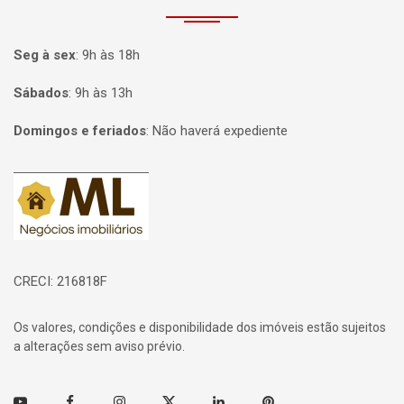
Seg à sex
:
9h às 18h
Sábados
:
9h às 13h
Domingos e feriados
:
Não haverá expediente
Página inicial
CRECI: 216818F
Os valores, condições e disponibilidade dos imóveis estão sujeitos
a alterações sem aviso prévio.
Youtube
Facebook
Instagram
Twitter
Linkedin
Pinterest