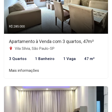
R$ 285.000
Apartamento à Venda com 3 quartos, 47m²
Vila Sílvia, São Paulo-SP
3 Quartos
1 Banheiro
1 Vaga
47 m²
Mais informações