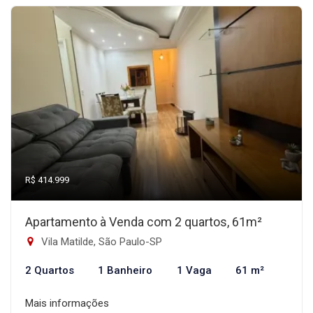
R$ 414.999
Apartamento à Venda com 2 quartos, 61m²
Vila Matilde, São Paulo-SP
2 Quartos
1 Banheiro
1 Vaga
61 m²
Mais informações