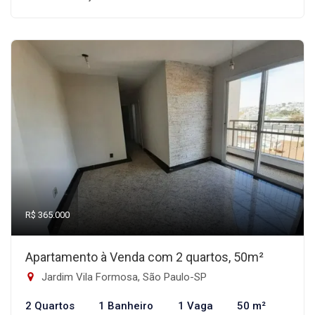
R$ 365.000
Apartamento à Venda com 2 quartos, 50m²
Jardim Vila Formosa, São Paulo-SP
2 Quartos
1 Banheiro
1 Vaga
50 m²