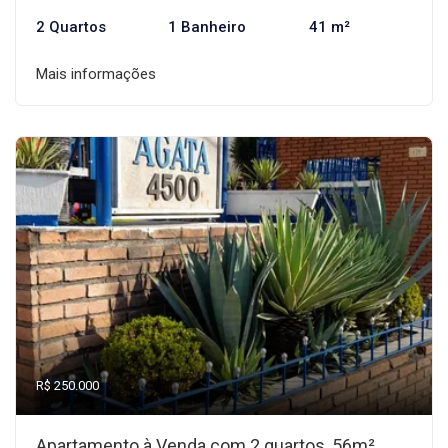
2 Quartos
1 Banheiro
41 m²
Mais informações
R$ 250.000
Apartamento à Venda com 2 quartos, 56m²