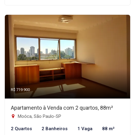
R$ 719.900
Apartamento à Venda com 2 quartos, 88m²
Moóca, São Paulo-SP
2 Quartos
2 Banheiros
1 Vaga
88 m²