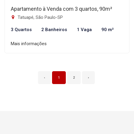
Apartamento à Venda com 3 quartos, 90m²
Tatuapé, São Paulo-SP
3 Quartos
2 Banheiros
1 Vaga
90 m²
Mais informações
‹
1
2
›