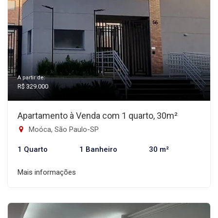
A partir de:
R$ 329.000
Apartamento à Venda com 1 quarto, 30m²
Moóca, São Paulo-SP
1 Quarto
1 Banheiro
30 m²
Mais informações