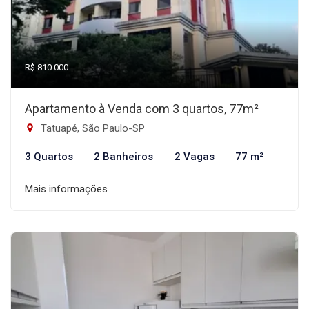
R$ 810.000
Apartamento à Venda com 3 quartos, 77m²
Tatuapé, São Paulo-SP
3 Quartos
2 Banheiros
2 Vagas
77 m²
Mais informações