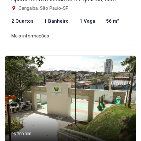
Cangaiba, São Paulo-SP
2 Quartos
1 Banheiro
1 Vaga
56 m²
Mais informações
R$ 700.000