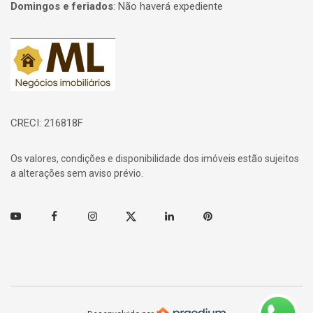
Domingos e feriados
:
Não haverá expediente
Página inicial
CRECI: 216818F
Os valores, condições e disponibilidade dos imóveis estão sujeitos
a alterações sem aviso prévio.
Youtube
Facebook
Instagram
Twitter
Linkedin
Pinterest