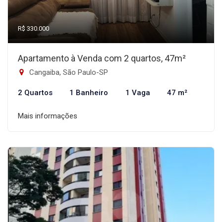
R$ 330.000
Apartamento à Venda com 2 quartos, 47m²
Cangaiba, São Paulo-SP
2 Quartos
1 Banheiro
1 Vaga
47 m²
Mais informações