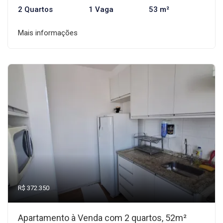
2 Quartos
1 Vaga
53 m²
Mais informações
R$ 372.350
Apartamento à Venda com 2 quartos, 52m²