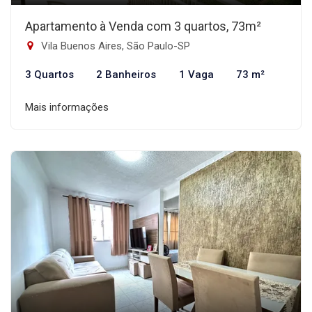
Apartamento à Venda com 3 quartos, 73m²
Vila Buenos Aires, São Paulo-SP
3 Quartos
2 Banheiros
1 Vaga
73 m²
Mais informações