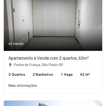
R$ 498.000
Apartamento à Venda com 2 quartos, 62m²
Penha de França, São Paulo-SP
2 Quartos
2 Banheiros
1 Vaga
62 m²
Mais informações