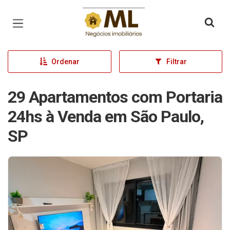
Página inicial
Ordenar
Filtrar
29 Apartamentos com Portaria
24hs à Venda em São Paulo,
SP