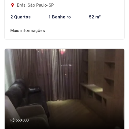
Brás, São Paulo-SP
2 Quartos
1 Banheiro
52 m²
Mais informações
R$ 660.000