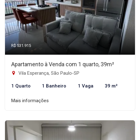
R$ 531.915
Apartamento à Venda com 1 quarto, 39m²
Vila Esperança, São Paulo-SP
1 Quarto
1 Banheiro
1 Vaga
39 m²
Mais informações