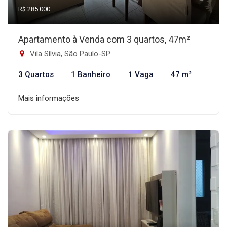
R$ 285.000
Apartamento à Venda com 3 quartos, 47m²
Vila Sílvia, São Paulo-SP
3 Quartos
1 Banheiro
1 Vaga
47 m²
Mais informações