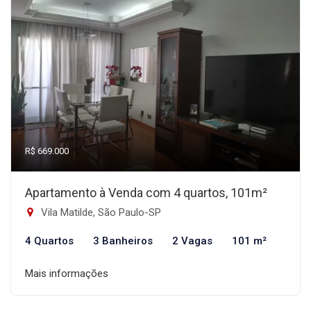
R$ 669.000
Apartamento à Venda com 4 quartos, 101m²
Vila Matilde, São Paulo-SP
4 Quartos
3 Banheiros
2 Vagas
101 m²
Mais informações