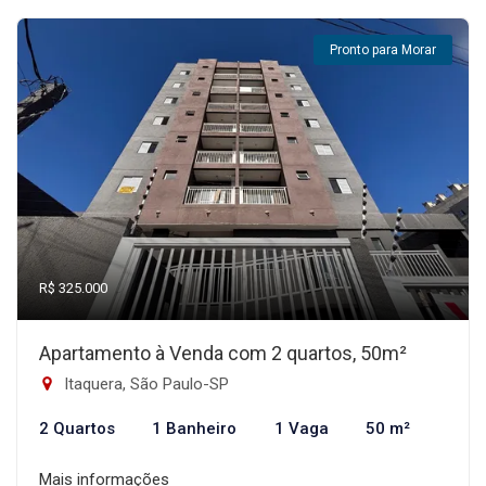
Pronto para Morar
R$ 325.000
Apartamento à Venda com 2 quartos, 50m²
Itaquera, São Paulo-SP
2 Quartos
1 Banheiro
1 Vaga
50 m²
Mais informações