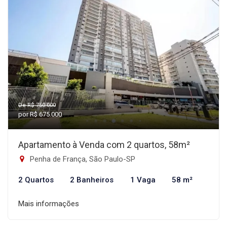
De R$ 750.000
por R$ 675.000
Apartamento à Venda com 2 quartos, 58m²
Penha de França, São Paulo-SP
2 Quartos
2 Banheiros
1 Vaga
58 m²
Mais informações