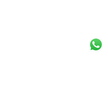
ágina inicial