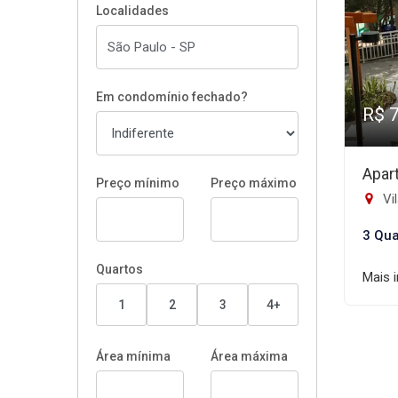
Localidades
Em condomínio fechado?
R$ 
Apar
Preço mínimo
Preço máximo
Vi
3 Qua
Quartos
Mais 
1
2
3
4+
Área mínima
Área máxima