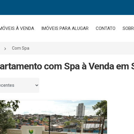
MÓVEIS À VENDA
IMÓVEIS PARA ALUGAR
CONTATO
SOBR
Com Spa
artamento com Spa à Venda em S
 por