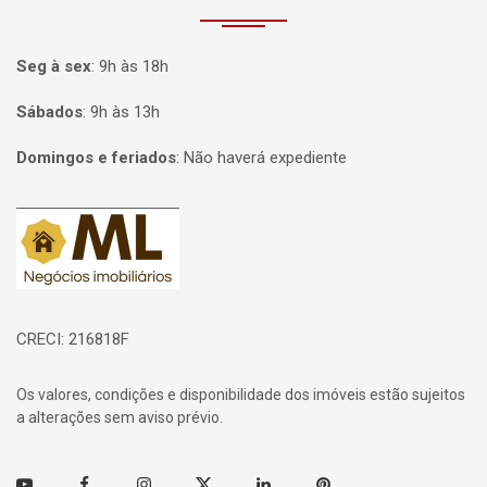
Seg à sex
:
9h às 18h
Sábados
:
9h às 13h
Domingos e feriados
:
Não haverá expediente
Página inicial
CRECI: 216818F
Os valores, condições e disponibilidade dos imóveis estão sujeitos
a alterações sem aviso prévio.
Youtube
Facebook
Instagram
Twitter
Linkedin
Pinterest