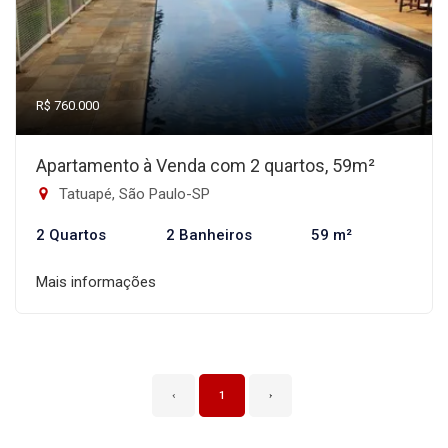
R$ 760.000
Apartamento à Venda com 2 quartos, 59m²
Tatuapé, São Paulo-SP
2 Quartos
2 Banheiros
59 m²
Mais informações
‹
1
›