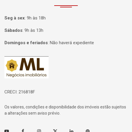
Seg à sex
:
9h às 18h
Sábados
:
9h às 13h
Domingos e feriados
:
Não haverá expediente
Página inicial
CRECI: 216818F
Os valores, condições e disponibilidade dos imóveis estão sujeitos
a alterações sem aviso prévio.
Youtube
Facebook
Instagram
Twitter
Linkedin
Pinterest