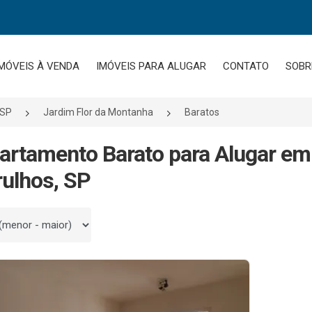
MÓVEIS À VENDA
IMÓVEIS PARA ALUGAR
CONTATO
SOBR
/SP
Jardim Flor da Montanha
Baratos
artamento Barato para Alugar em
ulhos, SP
 por