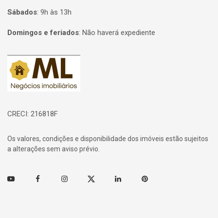
Sábados
:
9h às 13h
Domingos e feriados
:
Não haverá expediente
Página inicial
CRECI: 216818F
Os valores, condições e disponibilidade dos imóveis estão sujeitos
a alterações sem aviso prévio.
Youtube
Facebook
Instagram
Twitter
Linkedin
Pinterest