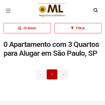
Página inicial
Ordenar
Filtrar
0 Apartamento com 3 Quartos
para Alugar em São Paulo, SP
‹
1
›