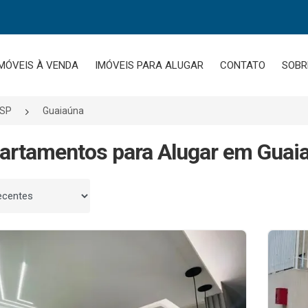
MÓVEIS À VENDA
IMÓVEIS PARA ALUGAR
CONTATO
SOBR
/SP
Guaiaúna
artamentos para Alugar em Guaia
 por