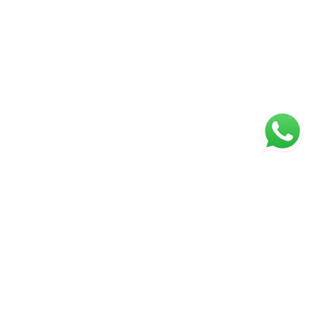
ágina inicial