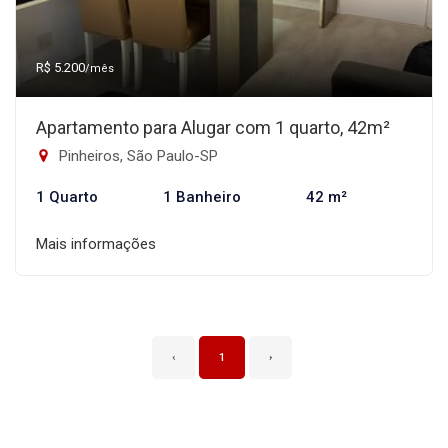
R$ 5.200
/mês
Apartamento para Alugar com 1 quarto, 42m²
Pinheiros, São Paulo-SP
1 Quarto
1 Banheiro
42 m²
Mais informações
‹
1
›