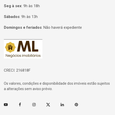
Seg à sex
:
9h às 18h
Sábados
:
9h às 13h
Domingos e feriados
:
Não haverá expediente
Página inicial
CRECI: 216818F
Os valores, condições e disponibilidade dos imóveis estão sujeitos
a alterações sem aviso prévio.
Youtube
Facebook
Instagram
Twitter
Linkedin
Pinterest