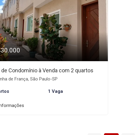
430.000
 de Condomínio à Venda com 2 quartos
nha de França, São Paulo-SP
rtos
1 Vaga
informações