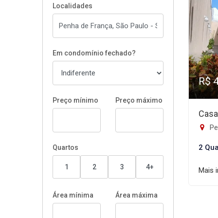
Localidades
Em condomínio fechado?
R$ 
Preço mínimo
Preço máximo
Casa
Pe
2 Qua
Quartos
1
2
3
4+
Mais 
Área mínima
Área máxima