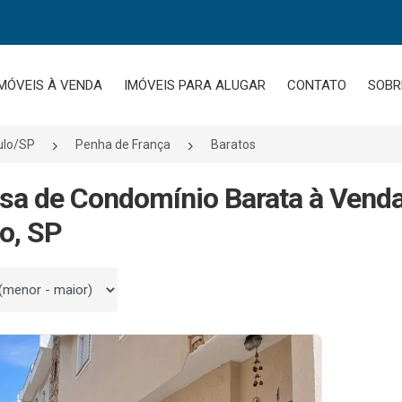
MÓVEIS À VENDA
IMÓVEIS PARA ALUGAR
CONTATO
SOBR
ulo/SP
Penha de França
Baratos
sa de Condomínio Barata à Vend
o, SP
 por