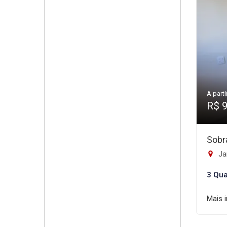
A parti
R$ 
Sobr
Ja
3 Qua
Mais 