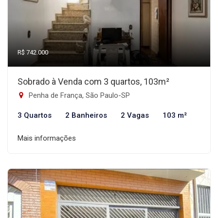
R$ 742.000
Sobrado à Venda com 3 quartos, 103m²
Penha de França, São Paulo-SP
3 Quartos
2 Banheiros
2 Vagas
103 m²
Mais informações