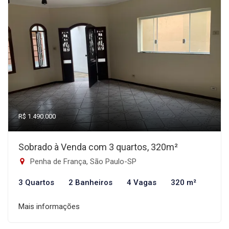
R$ 1.490.000
Sobrado à Venda com 3 quartos, 320m²
Penha de França, São Paulo-SP
3 Quartos
2 Banheiros
4 Vagas
320 m²
Mais informações