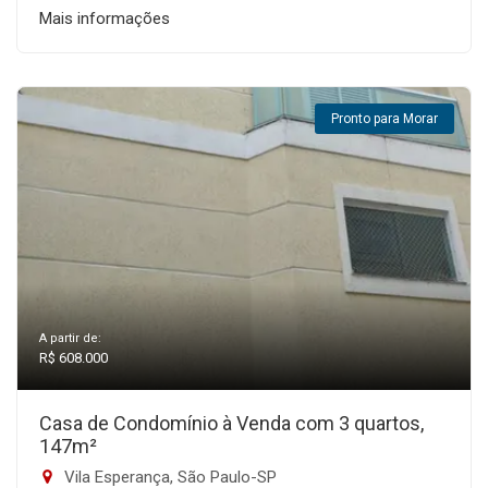
Mais informações
Pronto para Morar
A partir de:
R$ 608.000
Casa de Condomínio à Venda com 3 quartos,
147m²
Vila Esperança, São Paulo-SP