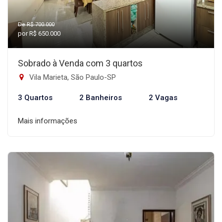
De R$ 700.000
por R$ 650.000
Sobrado à Venda com 3 quartos
Vila Marieta, São Paulo-SP
3 Quartos
2 Banheiros
2 Vagas
Mais informações