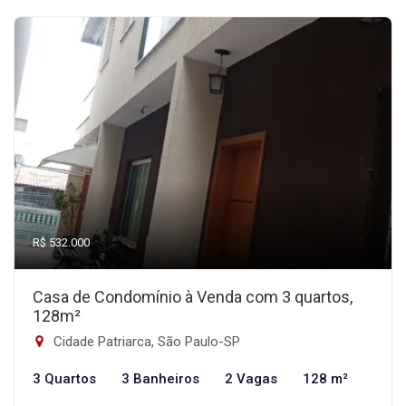
R$ 532.000
Casa de Condomínio à Venda com 3 quartos,
128m²
Cidade Patriarca, São Paulo-SP
3 Quartos
3 Banheiros
2 Vagas
128 m²