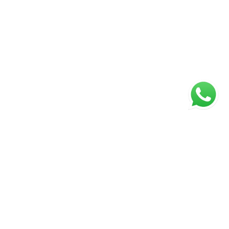
ágina inicial