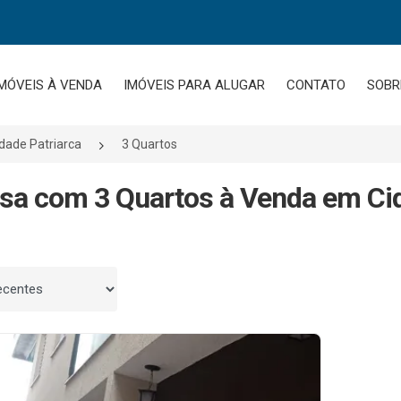
MÓVEIS À VENDA
IMÓVEIS PARA ALUGAR
CONTATO
SOBR
dade Patriarca
3 Quartos
sa com 3 Quartos à Venda em Cid
 por