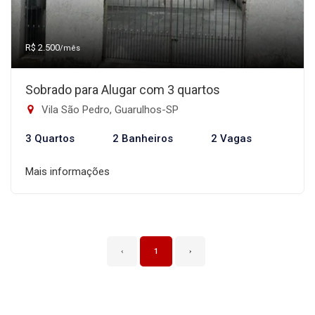
R$ 2.500
/mês
Sobrado para Alugar com 3 quartos
Vila São Pedro, Guarulhos-SP
3 Quartos
2 Banheiros
2 Vagas
Mais informações
‹
1
›