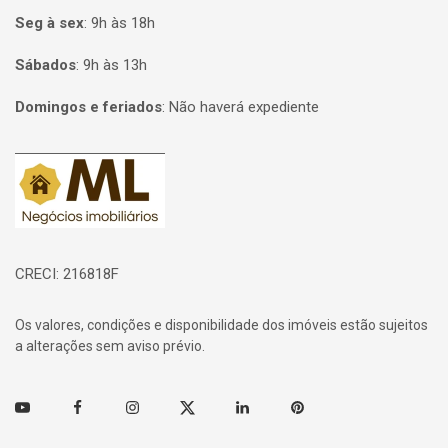
Seg à sex
:
9h às 18h
Sábados
:
9h às 13h
Domingos e feriados
:
Não haverá expediente
Página inicial
CRECI: 216818F
Os valores, condições e disponibilidade dos imóveis estão sujeitos
a alterações sem aviso prévio.
Youtube
Facebook
Instagram
Twitter
Linkedin
Pinterest