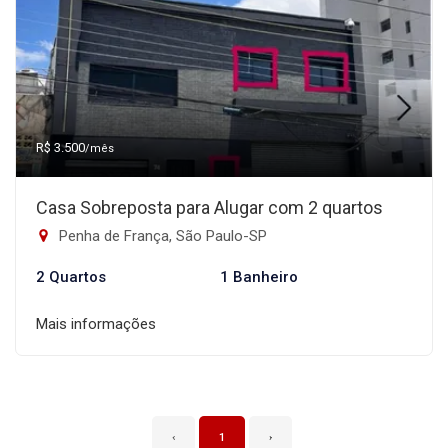
R$ 3.500
/mês
Casa Sobreposta para Alugar com 2 quartos
Penha de França, São Paulo-SP
2 Quartos
1 Banheiro
Mais informações
‹
1
›