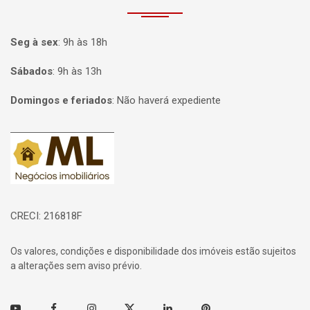
Seg à sex
:
9h às 18h
Sábados
:
9h às 13h
Domingos e feriados
:
Não haverá expediente
Página inicial
CRECI: 216818F
Os valores, condições e disponibilidade dos imóveis estão sujeitos
a alterações sem aviso prévio.
Youtube
Facebook
Instagram
Twitter
Linkedin
Pinterest