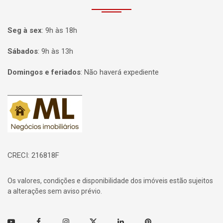
Seg à sex
:
9h às 18h
Sábados
:
9h às 13h
Domingos e feriados
:
Não haverá expediente
Página inicial
CRECI: 216818F
Os valores, condições e disponibilidade dos imóveis estão sujeitos
a alterações sem aviso prévio.
Youtube
Facebook
Instagram
Twitter
Linkedin
Pinterest