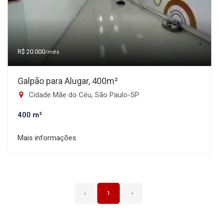
R$ 20.000
/mês
Galpão para Alugar, 400m²
Cidade Mãe do Céu, São Paulo-SP
400 m²
Mais informações
‹
1
›