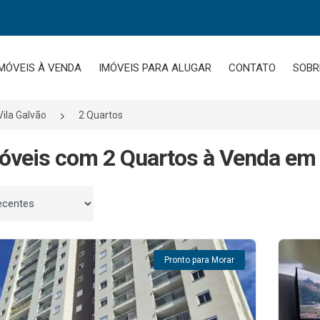
MÓVEIS À VENDA
IMÓVEIS PARA ALUGAR
CONTATO
SOBR
Vila Galvão
2 Quartos
óveis com 2 Quartos à Venda em 
 por
Pronto para Morar