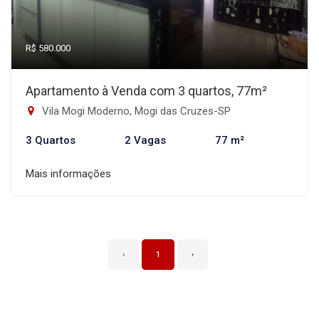
R$ 580.000
Apartamento à Venda com 3 quartos, 77m²
Vila Mogi Moderno, Mogi das Cruzes-SP
3 Quartos
2 Vagas
77 m²
Mais informações
‹
1
›