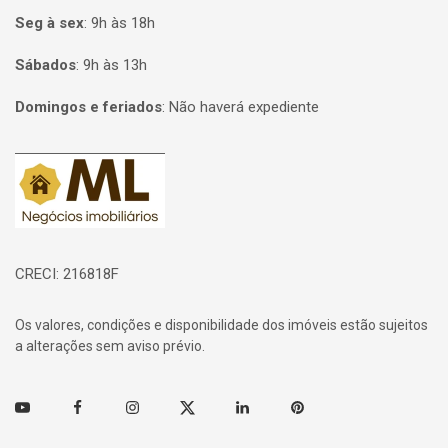
Seg à sex
:
9h às 18h
Sábados
:
9h às 13h
Domingos e feriados
:
Não haverá expediente
Página inicial
CRECI: 216818F
Os valores, condições e disponibilidade dos imóveis estão sujeitos
a alterações sem aviso prévio.
Youtube
Facebook
Instagram
Twitter
Linkedin
Pinterest