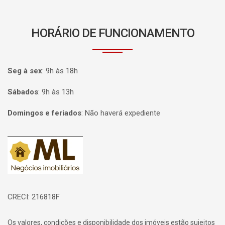
HORÁRIO DE FUNCIONAMENTO
Seg à sex
:
9h às 18h
Sábados
:
9h às 13h
Domingos e feriados
:
Não haverá expediente
Página inicial
CRECI: 216818F
Os valores, condições e disponibilidade dos imóveis estão sujeitos