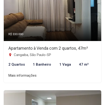
R$ 330.000
Apartamento à Venda com 2 quartos, 47m²
Cangaiba, São Paulo-SP
2 Quartos
1 Banheiro
1 Vaga
47 m²
Mais informações