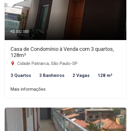
R$ 532.000
Casa de Condomínio à Venda com 3 quartos,
128m²
Cidade Patriarca, São Paulo-SP
3 Quartos
3 Banheiros
2 Vagas
128 m²
Mais informações