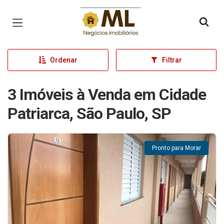
Página inicial
Ordenar
Filtrar
3 Imóveis à Venda em Cidade
Patriarca, São Paulo, SP
Pronto para Morar