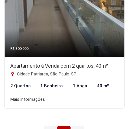
R$ 300.000
Apartamento à Venda com 2 quartos, 40m²
Cidade Patriarca, São Paulo-SP
2 Quartos
1 Banheiro
1 Vaga
40 m²
Mais informações