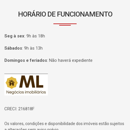
HORÁRIO DE FUNCIONAMENTO
Seg à sex
:
9h às 18h
Sábados
:
9h às 13h
Domingos e feriados
:
Não haverá expediente
Página inicial
CRECI: 216818F
Os valores, condições e disponibilidade dos imóveis estão sujeitos
a alterações sem aviso prévio.