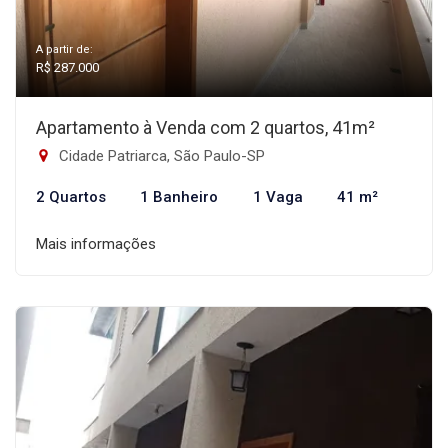
A partir de:
R$ 287.000
Apartamento à Venda com 2 quartos, 41m²
Cidade Patriarca, São Paulo-SP
2 Quartos
1 Banheiro
1 Vaga
41 m²
Mais informações