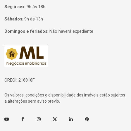
Seg à sex
:
9h às 18h
Sábados
:
9h às 13h
Domingos e feriados
:
Não haverá expediente
Página inicial
CRECI: 216818F
Os valores, condições e disponibilidade dos imóveis estão sujeitos
a alterações sem aviso prévio.
Youtube
Facebook
Instagram
Twitter
Linkedin
Pinterest