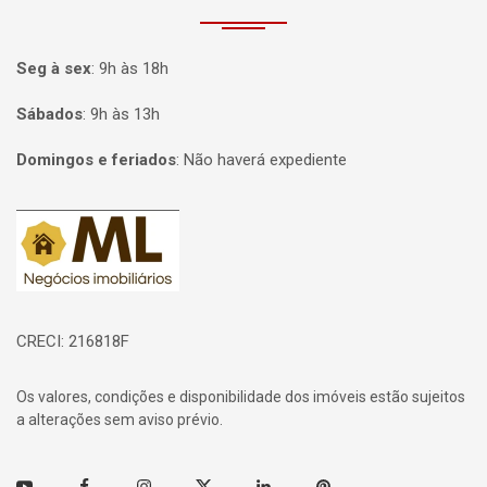
Seg à sex
:
9h às 18h
Sábados
:
9h às 13h
Domingos e feriados
:
Não haverá expediente
Página inicial
CRECI: 216818F
Os valores, condições e disponibilidade dos imóveis estão sujeitos
a alterações sem aviso prévio.
Youtube
Facebook
Instagram
Twitter
Linkedin
Pinterest