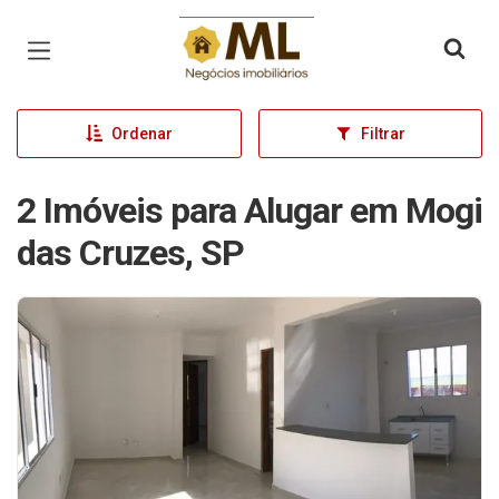
Página inicial
Ordenar
Filtrar
2 Imóveis para Alugar em Mogi
das Cruzes, SP