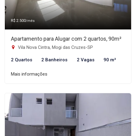
R$ 2.500
/mês
Apartamento para Alugar com 2 quartos, 90m²
Vila Nova Cintra, Mogi das Cruzes-SP
2 Quartos
2 Banheiros
2 Vagas
90 m²
Mais informações