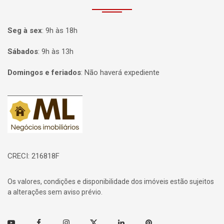
Seg à sex
:
9h às 18h
Sábados
:
9h às 13h
Domingos e feriados
:
Não haverá expediente
Página inicial
CRECI: 216818F
Os valores, condições e disponibilidade dos imóveis estão sujeitos
a alterações sem aviso prévio.
Youtube
Facebook
Instagram
Twitter
Linkedin
Pinterest