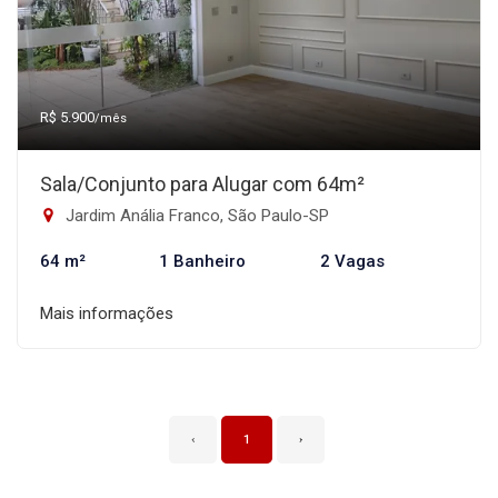
R$ 5.900
/mês
Sala/Conjunto para Alugar com 64m²
Jardim Anália Franco, São Paulo-SP
64 m²
1 Banheiro
2 Vagas
Mais informações
‹
1
›