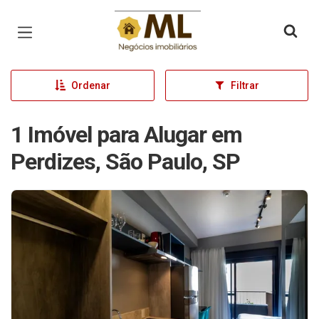
Página inicial
Ordenar
Filtrar
1 Imóvel para Alugar em
Perdizes, São Paulo, SP