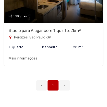
R$ 3.900
/mês
Studio para Alugar com 1 quarto, 26m²
Perdizes, São Paulo-SP
1 Quarto
1 Banheiro
26 m²
Mais informações
‹
1
›