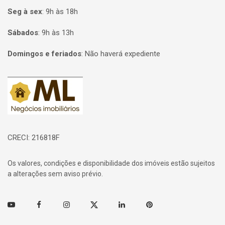
Seg à sex
:
9h às 18h
Sábados
:
9h às 13h
Domingos e feriados
:
Não haverá expediente
Página inicial
CRECI: 216818F
Os valores, condições e disponibilidade dos imóveis estão sujeitos
a alterações sem aviso prévio.
Youtube
Facebook
Instagram
Twitter
Linkedin
Pinterest