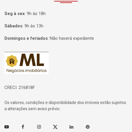
Seg à sex
:
9h às 18h
Sábados
:
9h às 13h
Domingos e feriados
:
Não haverá expediente
Página inicial
CRECI: 216818F
Os valores, condições e disponibilidade dos imóveis estão sujeitos
a alterações sem aviso prévio.
Youtube
Facebook
Instagram
Twitter
Linkedin
Pinterest