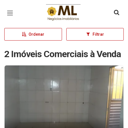
Página inicial
Ordenar
Filtrar
2 Imóveis Comerciais à Venda