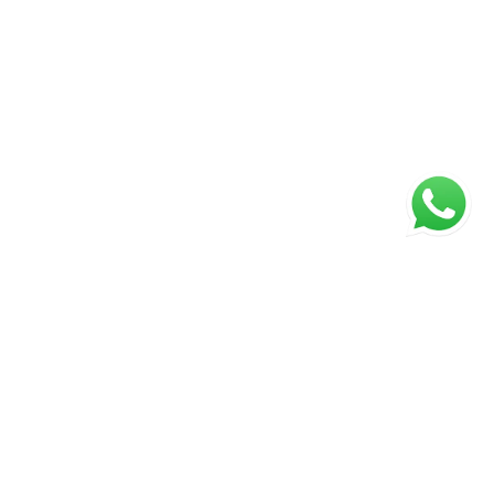
ágina inicial