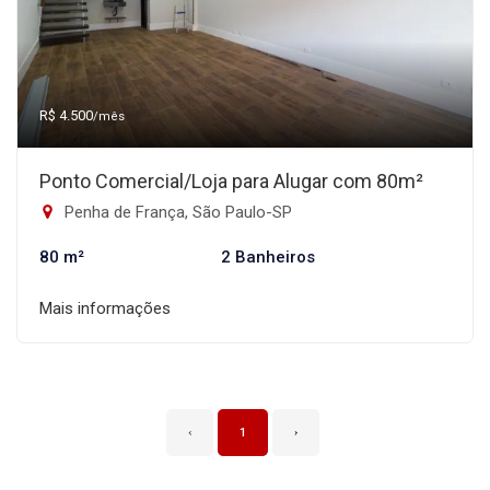
R$ 4.500
/mês
Ponto Comercial/Loja para Alugar com 80m²
Penha de França, São Paulo-SP
80 m²
2 Banheiros
Mais informações
‹
1
›