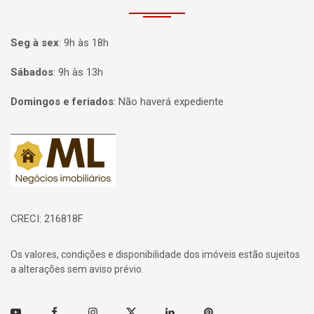
Seg à sex
:
9h às 18h
Sábados
:
9h às 13h
Domingos e feriados
:
Não haverá expediente
Página inicial
CRECI: 216818F
Os valores, condições e disponibilidade dos imóveis estão sujeitos
a alterações sem aviso prévio.
Youtube
Facebook
Instagram
Twitter
Linkedin
Pinterest