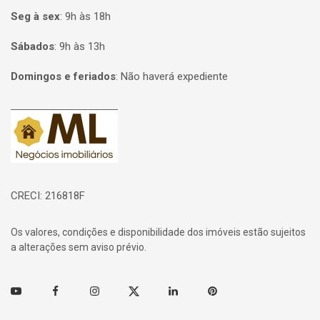
Seg à sex
:
9h às 18h
Sábados
:
9h às 13h
Domingos e feriados
:
Não haverá expediente
Página inicial
CRECI: 216818F
Os valores, condições e disponibilidade dos imóveis estão sujeitos
a alterações sem aviso prévio.
Youtube
Facebook
Instagram
Twitter
Linkedin
Pinterest