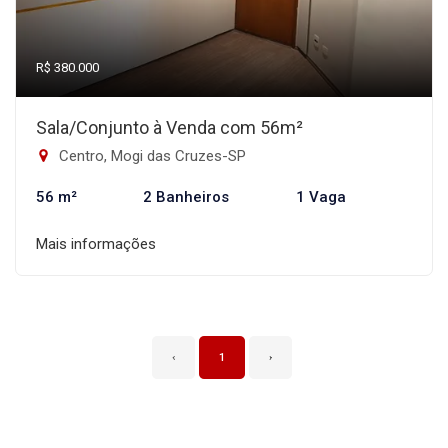
R$ 380.000
Sala/Conjunto à Venda com 56m²
Centro, Mogi das Cruzes-SP
56 m²
2 Banheiros
1 Vaga
Mais informações
‹
1
›