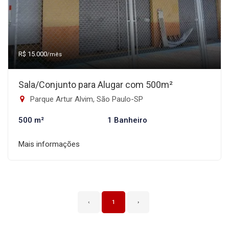
R$ 15.000
/mês
Sala/Conjunto para Alugar com 500m²
Parque Artur Alvim, São Paulo-SP
500 m²
1 Banheiro
Mais informações
‹
1
›