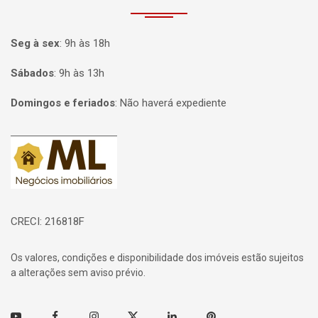
Seg à sex
:
9h às 18h
Sábados
:
9h às 13h
Domingos e feriados
:
Não haverá expediente
Página inicial
CRECI: 216818F
Os valores, condições e disponibilidade dos imóveis estão sujeitos
a alterações sem aviso prévio.
Youtube
Facebook
Instagram
Twitter
Linkedin
Pinterest