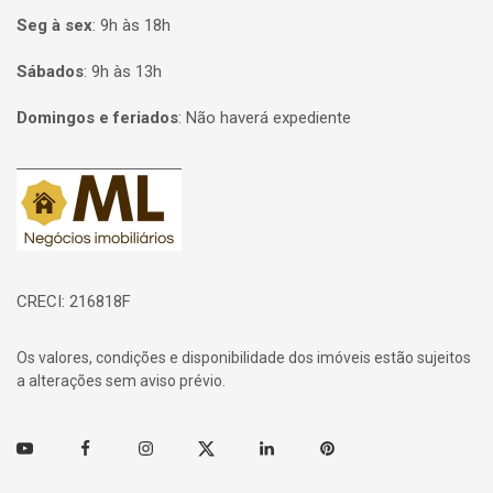
Seg à sex
:
9h às 18h
Sábados
:
9h às 13h
Domingos e feriados
:
Não haverá expediente
Página inicial
CRECI: 216818F
Os valores, condições e disponibilidade dos imóveis estão sujeitos
a alterações sem aviso prévio.
Youtube
Facebook
Instagram
Twitter
Linkedin
Pinterest