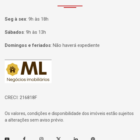
Seg à sex
:
9h às 18h
Sábados
:
9h às 13h
Domingos e feriados
:
Não haverá expediente
Página inicial
CRECI: 216818F
Os valores, condições e disponibilidade dos imóveis estão sujeitos
a alterações sem aviso prévio.
Youtube
Facebook
Instagram
Twitter
Linkedin
Pinterest