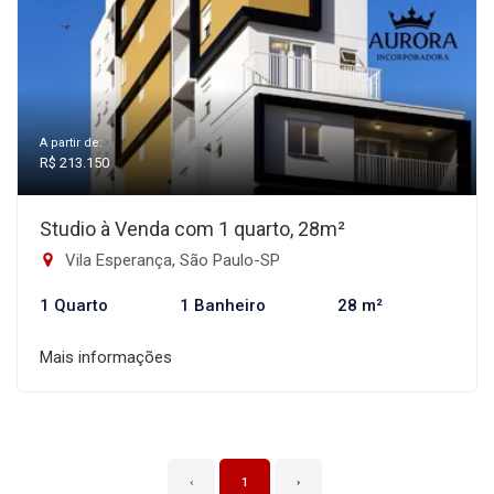
A partir de:
R$ 213.150
Studio à Venda com 1 quarto, 28m²
Vila Esperança, São Paulo-SP
1 Quarto
1 Banheiro
28 m²
Mais informações
‹
1
›