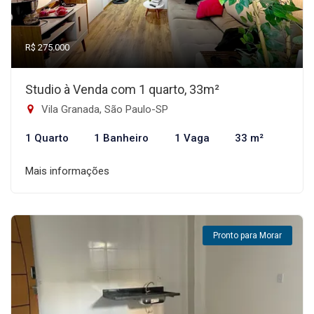
R$ 275.000
Studio à Venda com 1 quarto, 33m²
Vila Granada, São Paulo-SP
1 Quarto
1 Banheiro
1 Vaga
33 m²
Mais informações
Pronto para Morar