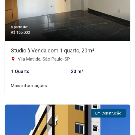
A partir de:
R$ 165.000
Studio à Venda com 1 quarto, 20m²
Vila Matilde, São Paulo-SP
1 Quarto
20 m²
Mais informações
Em Construção