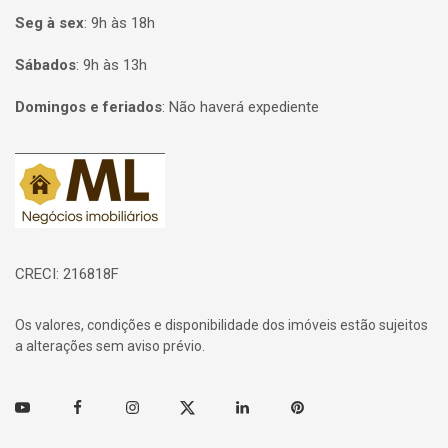
Seg à sex
:
9h às 18h
Sábados
:
9h às 13h
Domingos e feriados
:
Não haverá expediente
Página inicial
CRECI: 216818F
Os valores, condições e disponibilidade dos imóveis estão sujeitos
a alterações sem aviso prévio.
Youtube
Facebook
Instagram
Twitter
Linkedin
Pinterest