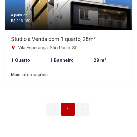
A partir de:
R$ 213.150
Studio à Venda com 1 quarto, 28m²
Vila Esperança, São Paulo-SP
1 Quarto
1 Banheiro
28 m²
Mais informações
‹
1
›