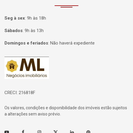
Seg à sex
:
9h às 18h
Sábados
:
9h às 13h
Domingos e feriados
:
Não haverá expediente
Página inicial
CRECI: 216818F
Os valores, condições e disponibilidade dos imóveis estão sujeitos
a alterações sem aviso prévio.
Youtube
Facebook
Instagram
Twitter
Linkedin
Pinterest